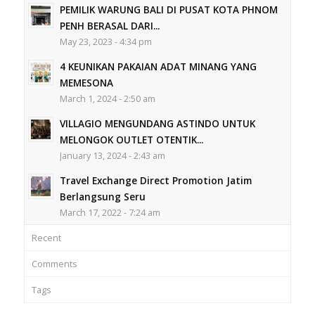
PEMILIK WARUNG BALI DI PUSAT KOTA PHNOM
PENH BERASAL DARI...
May 23, 2023 - 4:34 pm
4 KEUNIKAN PAKAIAN ADAT MINANG YANG
MEMESONA
March 1, 2024 - 2:50 am
VILLAGIO MENGUNDANG ASTINDO UNTUK
MELONGOK OUTLET OTENTIK...
January 13, 2024 - 2:43 am
Travel Exchange Direct Promotion Jatim
Berlangsung Seru
March 17, 2022 - 7:24 am
Recent
Comments
Tags