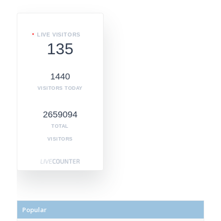
LIVE VISITORS
135
1440
VISITORS TODAY
2659094
TOTAL
VISITORS
Popular