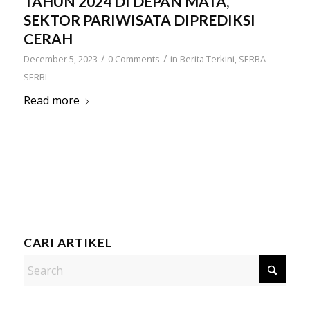
TAHUN 2024 DI DEPAN MATA,
SEKTOR PARIWISATA DIPREDIKSI
CERAH
/
/
December 5, 2023
0 Comments
in
Berita Terkini
,
SERBA
SERBI
Read more
CARI ARTIKEL