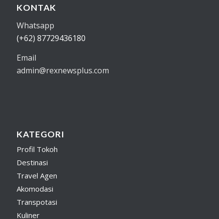
KONTAK
Whatsapp
(+62) 87729436180
Email
admin@rexnewsplus.com
KATEGORI
Profil Tokoh
Destinasi
Travel Agen
Akomodasi
Transpotasi
Kuliner