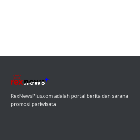
RexNewsPlus.com adalah portal berita dan sarana
promosi pariwisata