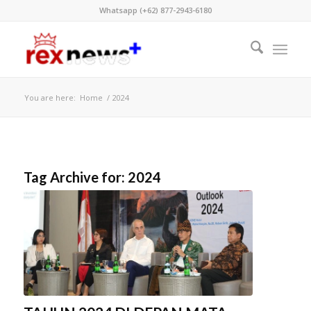
Whatsapp (+62) 877-2943-6180
You are here:
Home
/
2024
Tag Archive for:
2024