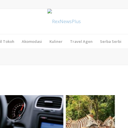
il Tokoh
Akomodasi
Kuliner
Travel Agen
Serba Serbi