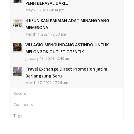
PENH BERASAL DARI...
May 23, 2023 - 4:34 pm
4 KEUNIKAN PAKAIAN ADAT MINANG YANG
MEMESONA
March 1, 2024 - 2:50 am
VILLAGIO MENGUNDANG ASTINDO UNTUK
MELONGOK OUTLET OTENTIK...
January 13, 2024 - 2:43 am
Travel Exchange Direct Promotion Jatim
Berlangsung Seru
March 17, 2022 - 7:24 am
Recent
Comments
Tags