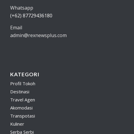
Whatsapp
(+62) 87729436180
Email
admin@rexnewsplus.com
KATEGORI
Profil Tokoh
Destinasi
Travel Agen
Akomodasi
Transpotasi
Kuliner
Serba Serbi