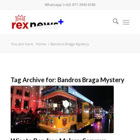
Whatsapp (+62) 877-2943-6180
You are here:
Home
/
Bandros Braga Mystery
Tag Archive for:
Bandros Braga Mystery