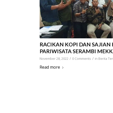
RACIKAN KOPI DAN SAJIAN 
PARIWISATA SERAMBI MEK
/
/
November 28, 2022
0 Comments
in
Berita Ter
Read more