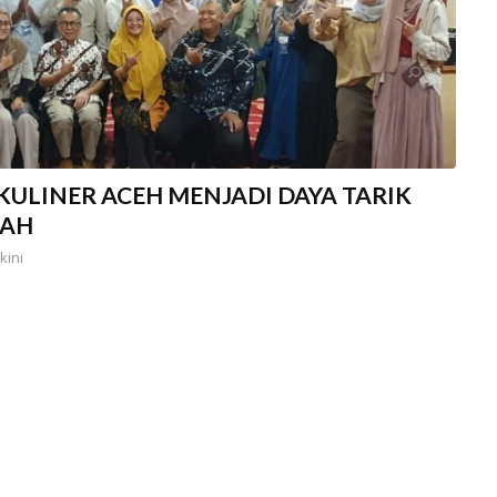
KULINER ACEH MENJADI DAYA TARIK
KAH
kini