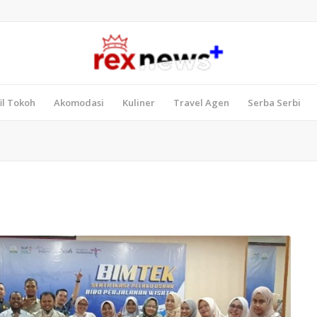
il Tokoh
Akomodasi
Kuliner
Travel Agen
Serba Serbi