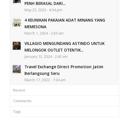
PENH BERASAL DARI...
May 23, 2023 - 4:34 pm
4 KEUNIKAN PAKAIAN ADAT MINANG YANG
MEMESONA
March 1, 2024 - 2:50 am
VILLAGIO MENGUNDANG ASTINDO UNTUK
MELONGOK OUTLET OTENTIK...
January 13, 2024 - 2:43 am
Travel Exchange Direct Promotion Jatim
Berlangsung Seru
March 17, 2022 - 7:24 am
Recent
Comments
Tags