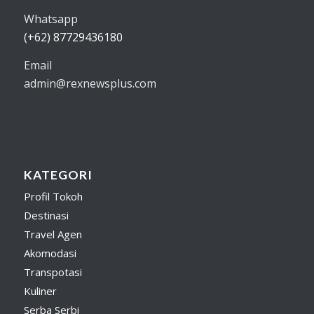
Whatsapp
(+62) 87729436180
Email
admin@rexnewsplus.com
KATEGORI
Profil Tokoh
Destinasi
Travel Agen
Akomodasi
Transpotasi
Kuliner
Serba Serbi