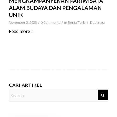
MENGKAMPANYEKAN PARIWISATA
ALAM BUDAYA DAN PENGALAMAN
UNIK
/
/
November 2, 2023
0 Comments
in
Berita Terkini
,
Destinasi
Read more
CARI ARTIKEL