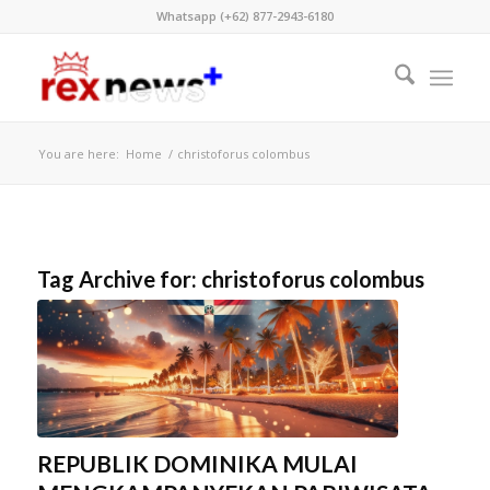
Whatsapp (+62) 877-2943-6180
You are here:
Home
/
christoforus colombus
Tag Archive for:
christoforus colombus
REPUBLIK DOMINIKA MULAI