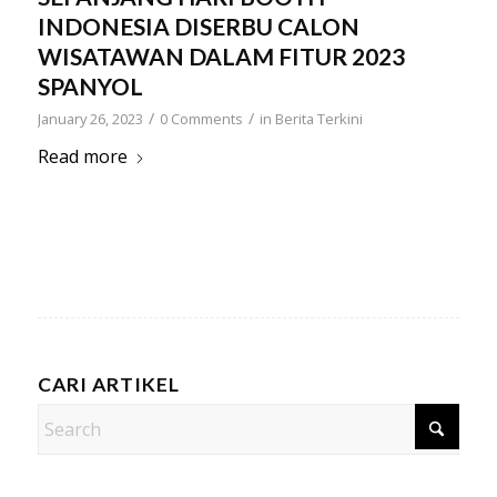
INDONESIA DISERBU CALON
WISATAWAN DALAM FITUR 2023
SPANYOL
/
/
January 26, 2023
0 Comments
in
Berita Terkini
Read more
CARI ARTIKEL