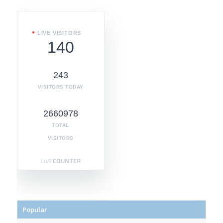
LIVE VISITORS
140
243
VISITORS TODAY
2660978
TOTAL
VISITORS
Popular