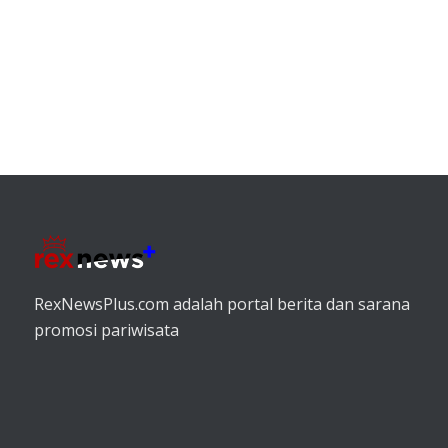
RexNewsPlus.com adalah portal berita dan sarana
promosi pariwisata