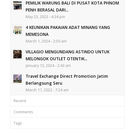
PEMILIK WARUNG BALI DI PUSAT KOTA PHNOM
PENH BERASAL DARI...
May 23, 2023 - 4:34 pm
4 KEUNIKAN PAKAIAN ADAT MINANG YANG
MEMESONA
March 1, 2024 - 2:50 am
VILLAGIO MENGUNDANG ASTINDO UNTUK
MELONGOK OUTLET OTENTIK...
January 13, 2024 - 2:43 am
Travel Exchange Direct Promotion Jatim
Berlangsung Seru
March 17, 2022 - 7:24 am
Recent
Comments
Tags