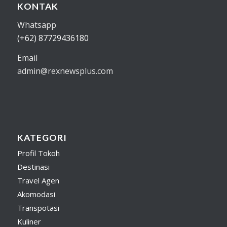
KONTAK
Whatsapp
(+62) 87729436180
Email
admin@rexnewsplus.com
KATEGORI
Profil Tokoh
Destinasi
Travel Agen
Akomodasi
Transpotasi
Kuliner