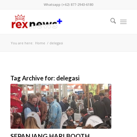
Whatsapp (+62) 877-2943-6180
You are here:
Home
/
delegasi
Tag Archive for:
delegasi
SEPANJANG HARI BOOTH