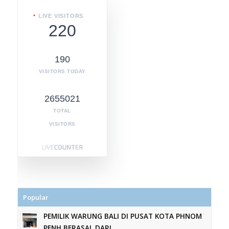
LIVE VISITORS
220
190
VISITORS TODAY
2655021
TOTAL
VISITORS
Popular
PEMILIK WARUNG BALI DI PUSAT KOTA PHNOM
PENH BERASAL DARI...