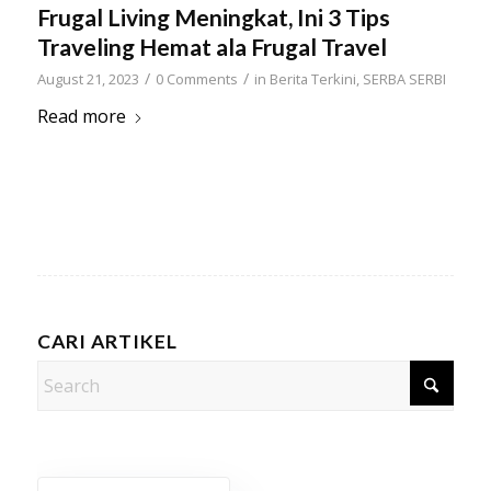
Frugal Living Meningkat, Ini 3 Tips
Traveling Hemat ala Frugal Travel
/
/
August 21, 2023
0 Comments
in
Berita Terkini
,
SERBA SERBI
Read more
CARI ARTIKEL