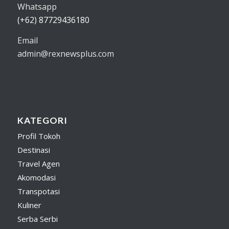
Whatsapp
(+62) 87729436180
Email
admin@rexnewsplus.com
KATEGORI
Profil Tokoh
Destinasi
Travel Agen
Akomodasi
Transpotasi
Kuliner
Serba Serbi