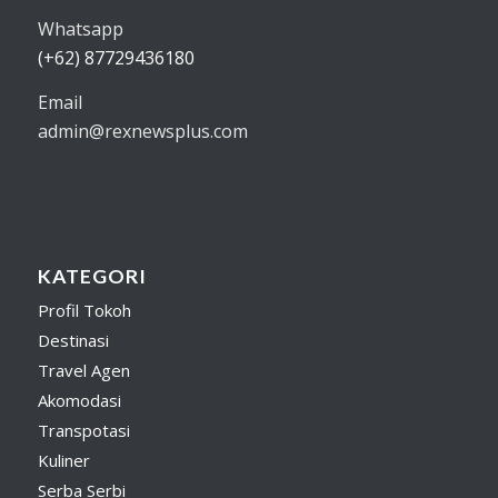
Whatsapp
(+62) 87729436180
Email
admin@rexnewsplus.com
KATEGORI
Profil Tokoh
Destinasi
Travel Agen
Akomodasi
Transpotasi
Kuliner
Serba Serbi