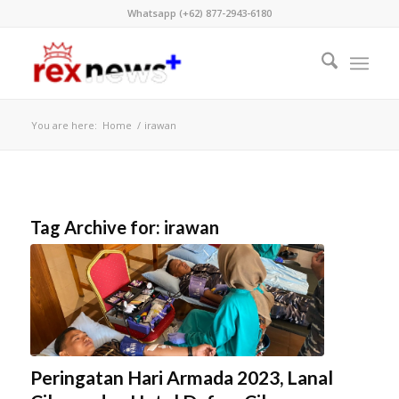
Whatsapp (+62) 877-2943-6180
You are here:
Home
/
irawan
Tag Archive for:
irawan
Peringatan Hari Armada 2023, Lanal