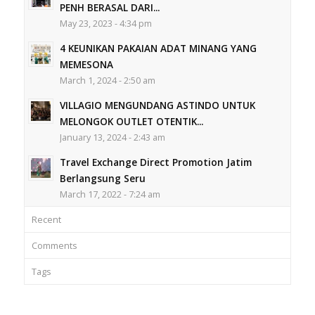
PENH BERASAL DARI...
May 23, 2023 - 4:34 pm
4 KEUNIKAN PAKAIAN ADAT MINANG YANG
MEMESONA
March 1, 2024 - 2:50 am
VILLAGIO MENGUNDANG ASTINDO UNTUK
MELONGOK OUTLET OTENTIK...
January 13, 2024 - 2:43 am
Travel Exchange Direct Promotion Jatim
Berlangsung Seru
March 17, 2022 - 7:24 am
Recent
Comments
Tags