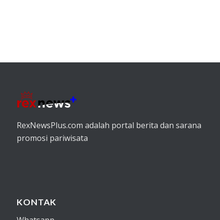
RexNewsPlus.com adalah portal berita dan sarana
promosi pariwisata
KONTAK
Whatsapp