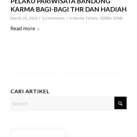
PELAKU PARIWISATA BANDUNG
KARMA BAGI-BAGI THR DAN HADIAH
/
/
March 29, 2024
0 Comments
in
Berita Terkini
,
SERBA SERBI
Read more
CARI ARTIKEL