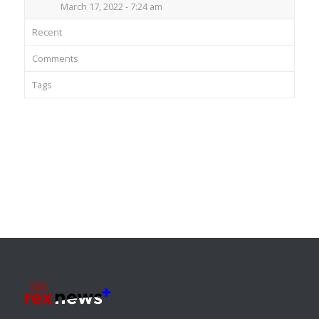
March 17, 2022 - 7:24 am
Recent
Comments
Tags