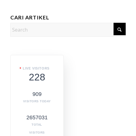
CARI ARTIKEL
LIVE VISITORS
228
909
VISITORS TODAY
2657031
TOTAL
VISITORS