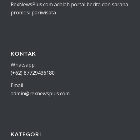
RexNewsPlus.com adalah portal berita dan sarana
promosi pariwisata
KONTAK
Whatsapp
(+62) 87729436180
Email
admin@rexnewsplus.com
KATEGORI