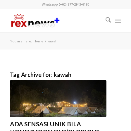
Whatsapp (+62) 877-2943-6180
You are here:
Home
/
kawah
Tag Archive for:
kawah
ADA SENSASI UNIK BILA