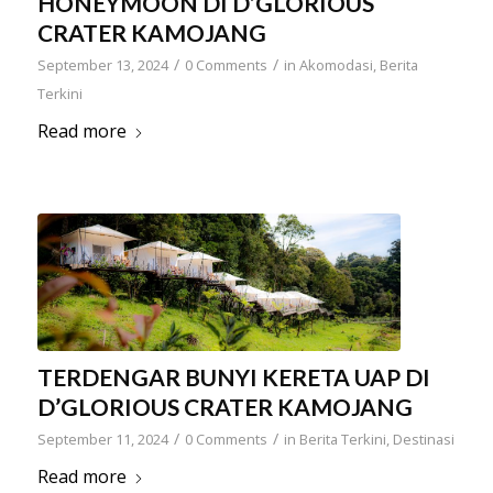
HONEYMOON DI D’GLORIOUS
CRATER KAMOJANG
/
/
September 13, 2024
0 Comments
in
Akomodasi
,
Berita
Terkini
Read more
TERDENGAR BUNYI KERETA UAP DI
D’GLORIOUS CRATER KAMOJANG
/
/
September 11, 2024
0 Comments
in
Berita Terkini
,
Destinasi
Read more