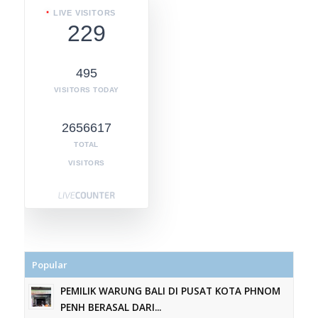
LIVE VISITORS
229
495
VISITORS TODAY
2656617
TOTAL
VISITORS
Popular
PEMILIK WARUNG BALI DI PUSAT KOTA PHNOM
PENH BERASAL DARI...