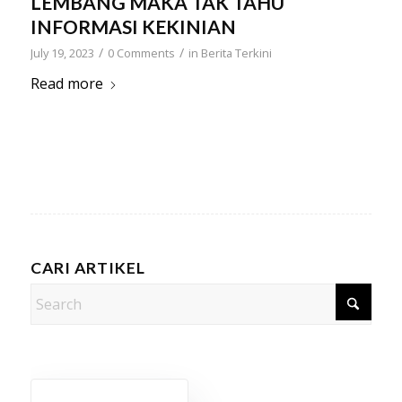
LEMBANG MAKA TAK TAHU
INFORMASI KEKINIAN
/
/
July 19, 2023
0 Comments
in
Berita Terkini
Read more
CARI ARTIKEL