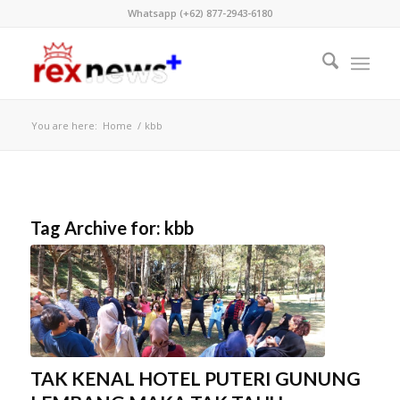
Whatsapp (+62) 877-2943-6180
You are here:
Home
/
kbb
Tag Archive for:
kbb
TAK KENAL HOTEL PUTERI GUNUNG