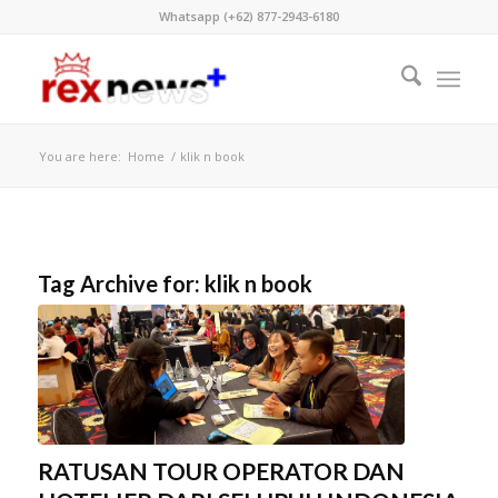
Whatsapp (+62) 877-2943-6180
You are here:
Home
/
klik n book
Tag Archive for:
klik n book
RATUSAN TOUR OPERATOR DAN