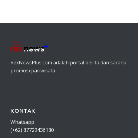
RexNewsPlus.com adalah portal berita dan sarana
promosi pariwisata
KONTAK
Whatsapp
(+62) 87729436180