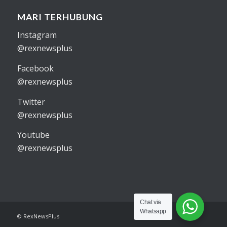
MARI TERHUBUNG
Instagram
@rexnewsplus
Facebook
@rexnewsplus
Twitter
@rexnewsplus
Youtube
@rexnewsplus
Chat via
Whatsapp
© RexNewsPlus