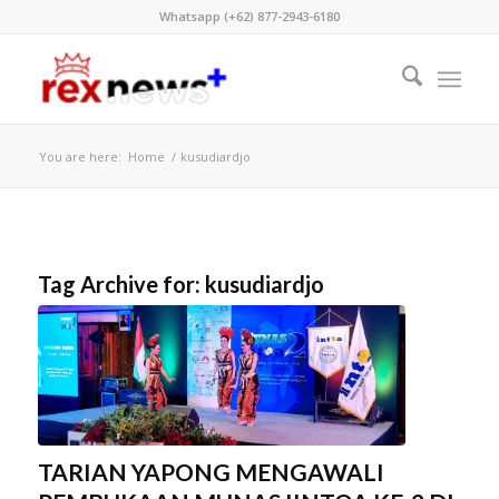
Whatsapp (+62) 877-2943-6180
You are here:
Home
/
kusudiardjo
Tag Archive for:
kusudiardjo
TARIAN YAPONG MENGAWALI