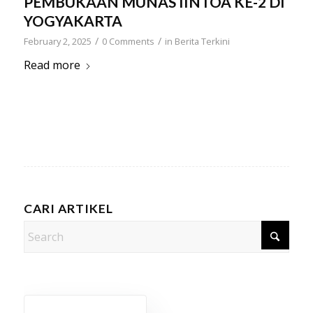
PEMBUKAAN MUNAS IINTOA KE-2 DI
YOGYAKARTA
/
/
February 2, 2025
0 Comments
in
Berita Terkini
Read more
CARI ARTIKEL