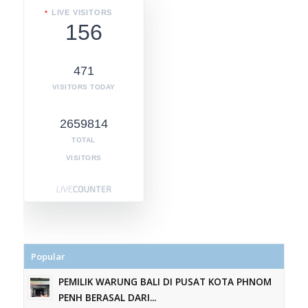
LIVE VISITORS
156
471
VISITORS TODAY
2659814
TOTAL
VISITORS
Popular
PEMILIK WARUNG BALI DI PUSAT KOTA PHNOM
PENH BERASAL DARI...