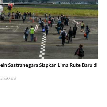
in Sastranegara Siapkan Lima Rute Baru di
ransportasi