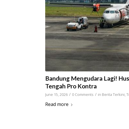
Bandung Mengudara Lagi! Huse
Tengah Pro Kontra
/
/
June 15, 2026
0 Comments
in
Berita Terkini
,
T
Read more