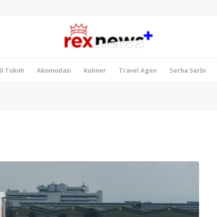
il Tokoh
Akomodasi
Kuliner
Travel Agen
Serba Serbi