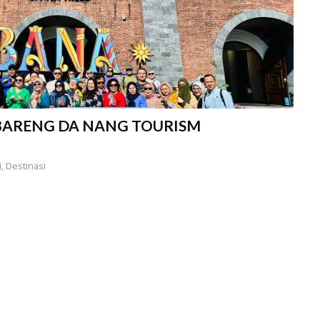
 BARENG DA NANG TOURISM
i
,
Destinasi