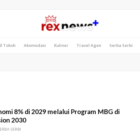
il Tokoh
Akomodasi
Kuliner
Travel Agen
Serba Serbi
mi 8% di 2029 melalui Program MBG di
sion 2030
ERBA SERBI