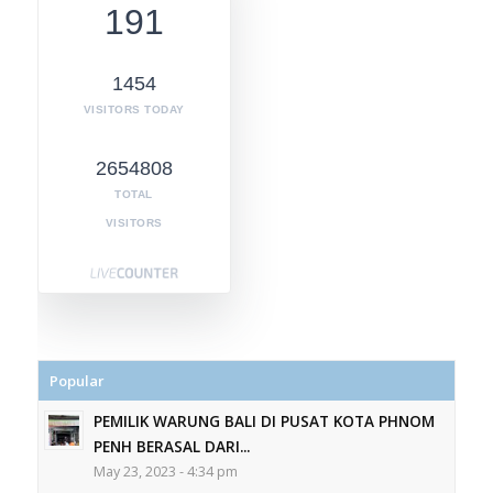
191
1454
VISITORS TODAY
2654808
TOTAL
VISITORS
Popular
PEMILIK WARUNG BALI DI PUSAT KOTA PHNOM
PENH BERASAL DARI...
May 23, 2023 - 4:34 pm