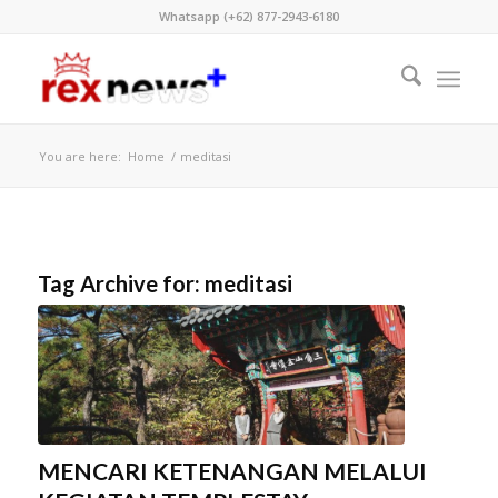
Whatsapp (+62) 877-2943-6180
You are here:
Home
/
meditasi
Tag Archive for:
meditasi
MENCARI KETENANGAN MELALUI