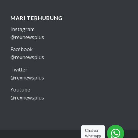
MARI TERHUBUNG
Instagram
@rexnewsplus
Facebook
@rexnewsplus
Twitter
@rexnewsplus
Youtube
@rexnewsplus
Chat via
Whatsapp