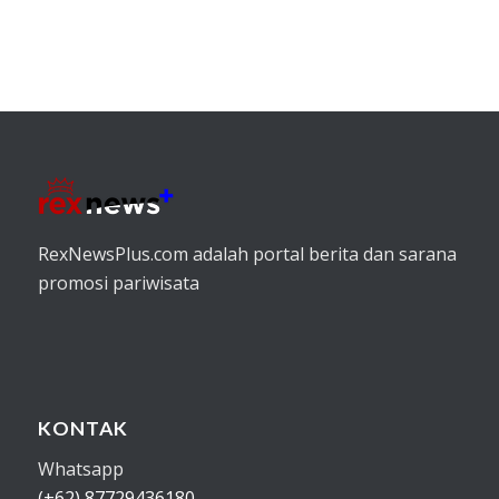
RexNewsPlus.com adalah portal berita dan sarana
promosi pariwisata
KONTAK
Whatsapp
(+62) 87729436180