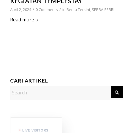
KEGIATAN TEMPLESTAY
/
/
April 2, 2024
0 Comments
in
Berita Terkini
,
SERBA SERBI
Read more
CARI ARTIKEL
LIVE VISITORS