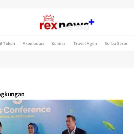
il Tokoh
Akomodasi
Kuliner
Travel Agen
Serba Serbi
ingkungan