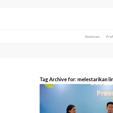
Destinasi
Prof
Tag Archive for:
melestarikan l