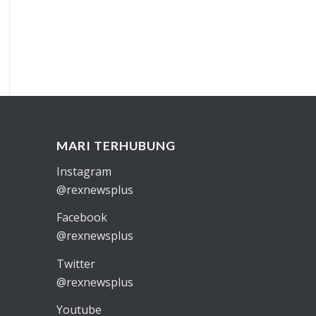
MARI TERHUBUNG
Instagram
@rexnewsplus
Facebook
@rexnewsplus
Twitter
@rexnewsplus
Youtube