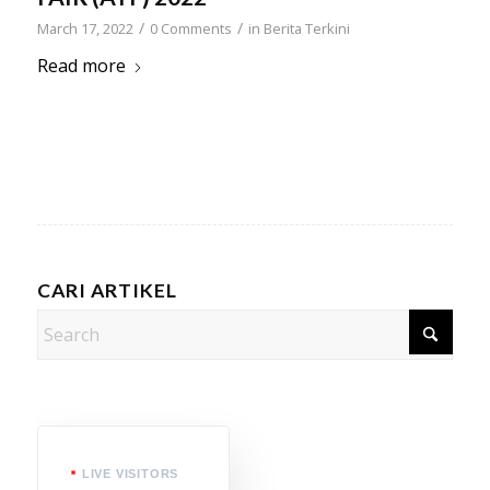
/
/
March 17, 2022
0 Comments
in
Berita Terkini
Read more
CARI ARTIKEL
LIVE VISITORS