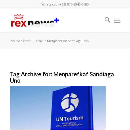
Whatsapp (+62) 877-2943-6180
You are here:
Home
/
Menparefkaf Sandiaga Uno
Tag Archive for:
Menparefkaf Sandiaga
Uno