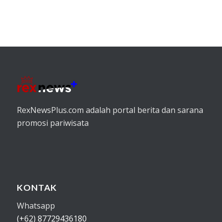
RexNewsPlus.com adalah portal berita dan sarana
promosi pariwisata
KONTAK
Whatsapp
(+62) 87729436180