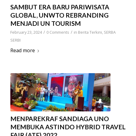
SAMBUT ERA BARU PARIWISATA
GLOBAL, UNWTO REBRANDING
MENJADI UN TOURISM
/
/
February 23, 2024
0 Comments
in
Berita Terkini
,
SERBA
SERBI
Read more
MENPAREKRAF SANDIAGA UNO
MEMBUKA ASTINDO HYBRID TRAVEL
FAIR (ATF) 2022