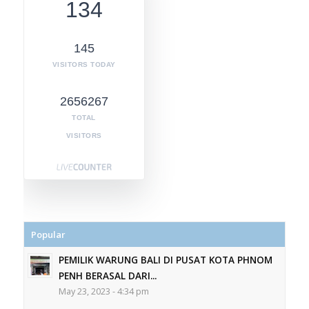
134
145
VISITORS TODAY
2656267
TOTAL
VISITORS
Popular
PEMILIK WARUNG BALI DI PUSAT KOTA PHNOM
PENH BERASAL DARI...
May 23, 2023 - 4:34 pm