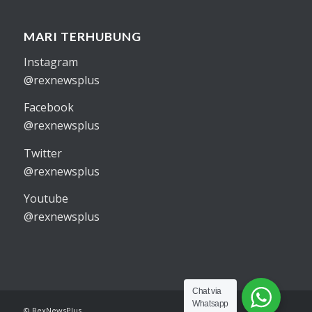
MARI TERHUBUNG
Instagram
@rexnewsplus
Facebook
@rexnewsplus
Twitter
@rexnewsplus
Youtube
@rexnewsplus
Chat via
Whatsapp
© RexNewsPlus