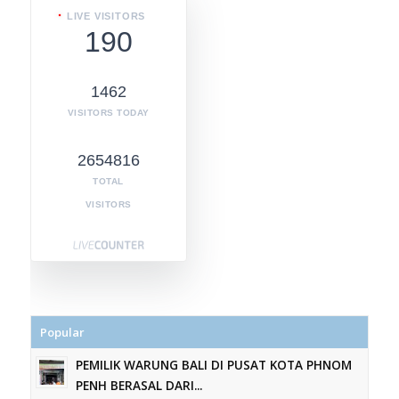
LIVE VISITORS
190
1462
VISITORS TODAY
2654816
TOTAL
VISITORS
Popular
PEMILIK WARUNG BALI DI PUSAT KOTA PHNOM
PENH BERASAL DARI...