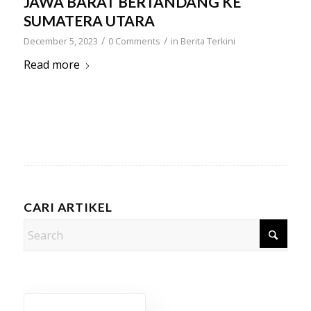
JAWA BARAT BERTANDANG KE
SUMATERA UTARA
/
/
December 5, 2023
0 Comments
in
Berita Terkini
Read more
CARI ARTIKEL