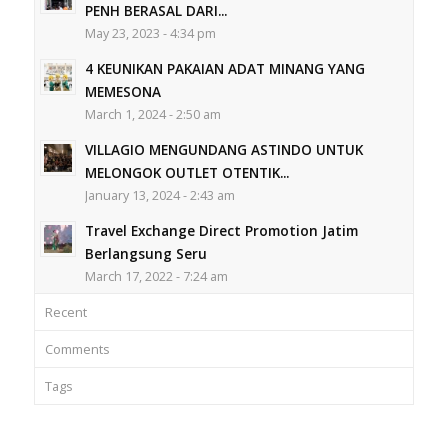
PENH BERASAL DARI...
May 23, 2023 - 4:34 pm
4 KEUNIKAN PAKAIAN ADAT MINANG YANG
MEMESONA
March 1, 2024 - 2:50 am
VILLAGIO MENGUNDANG ASTINDO UNTUK
MELONGOK OUTLET OTENTIK...
January 13, 2024 - 2:43 am
Travel Exchange Direct Promotion Jatim
Berlangsung Seru
March 17, 2022 - 7:24 am
Recent
Comments
Tags