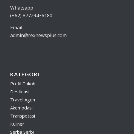
Whatsapp
(+62) 87729436180
Email
admin@rexnewsplus.com
KATEGORI
Profil Tokoh
Destinasi
Travel Agen
Akomodasi
Transpotasi
Kuliner
Serba Serbi