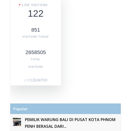
LIVE VISITORS
122
851
VISITORS TODAY
2658505
TOTAL
VISITORS
Popular
PEMILIK WARUNG BALI DI PUSAT KOTA PHNOM
PENH BERASAL DARI...