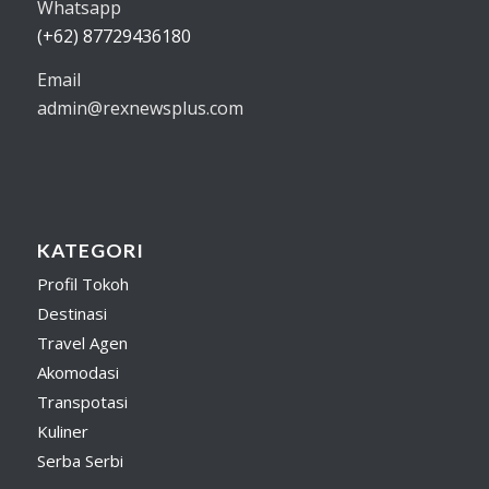
Whatsapp
(+62) 87729436180
Email
admin@rexnewsplus.com
KATEGORI
Profil Tokoh
Destinasi
Travel Agen
Akomodasi
Transpotasi
Kuliner
Serba Serbi