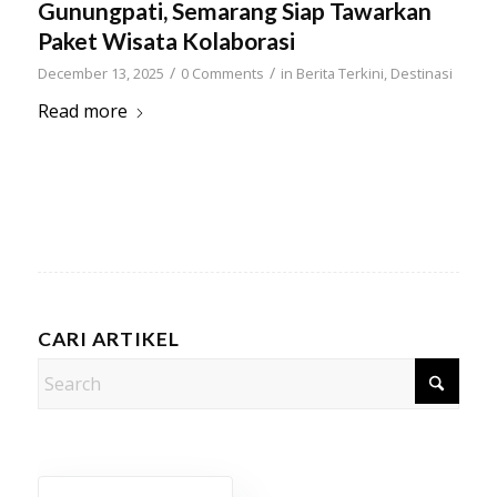
Gunungpati, Semarang Siap Tawarkan
Paket Wisata Kolaborasi
/
/
December 13, 2025
0 Comments
in
Berita Terkini
,
Destinasi
Read more
CARI ARTIKEL