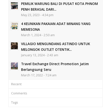
PEMILIK WARUNG BALI DI PUSAT KOTA PHNOM
PENH BERASAL DARI...
May 23, 2023 - 4:34 pm
4 KEUNIKAN PAKAIAN ADAT MINANG YANG
MEMESONA
March 1, 2024 - 2:50 am
VILLAGIO MENGUNDANG ASTINDO UNTUK
MELONGOK OUTLET OTENTIK...
January 13, 2024 - 2:43 am
Travel Exchange Direct Promotion Jatim
Berlangsung Seru
March 17, 2022 - 7:24 am
Recent
Comments
Tags