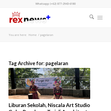
Whatsapp (+62) 877-2943-6180
You are here:
Home
/
pagelaran
Tag Archive for:
pagelaran
Liburan Sekolah, Niscala Art Studio