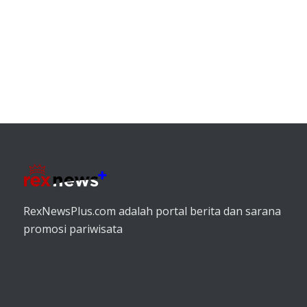
RexNewsPlus.com adalah portal berita dan sarana
promosi pariwisata