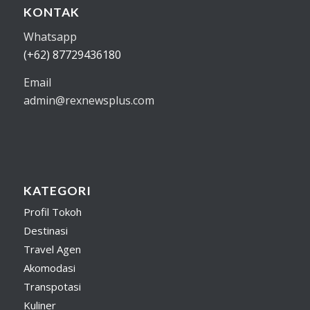
KONTAK
Whatsapp
(+62) 87729436180
Email
admin@rexnewsplus.com
KATEGORI
Profil Tokoh
Destinasi
Travel Agen
Akomodasi
Transpotasi
Kuliner