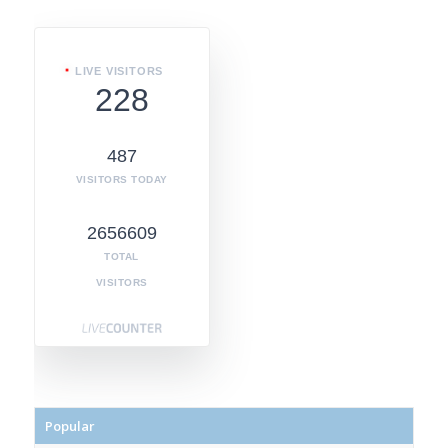
LIVE VISITORS
228
487
VISITORS TODAY
2656609
TOTAL
VISITORS
Popular