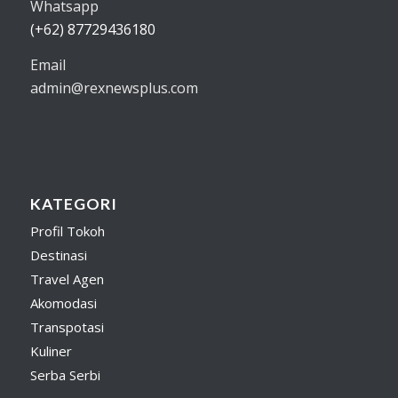
Whatsapp
(+62) 87729436180
Email
admin@rexnewsplus.com
KATEGORI
Profil Tokoh
Destinasi
Travel Agen
Akomodasi
Transpotasi
Kuliner
Serba Serbi