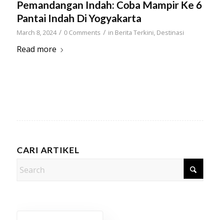
Pemandangan Indah: Coba Mampir Ke 6
Pantai Indah Di Yogyakarta
/
/
March 8, 2024
0 Comments
in
Berita Terkini
,
Destinasi
Read more
CARI ARTIKEL