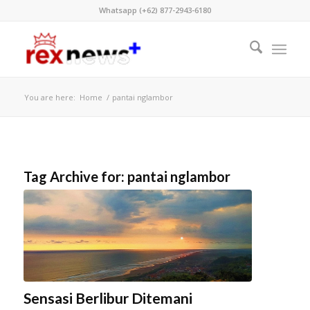
Whatsapp (+62) 877-2943-6180
You are here:
Home
/
pantai nglambor
Tag Archive for:
pantai nglambor
Sensasi Berlibur Ditemani