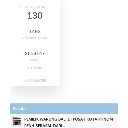
LIVE VISITORS
130
1493
VISITORS TODAY
2659147
TOTAL
VISITORS
Popular
PEMILIK WARUNG BALI DI PUSAT KOTA PHNOM
PENH BERASAL DARI...