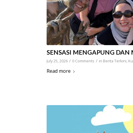
SENSASI MENGAPUNG DAN M
/
/
July 25, 2026
0 Comments
in
Berita Terkini
,
Ku
Read more