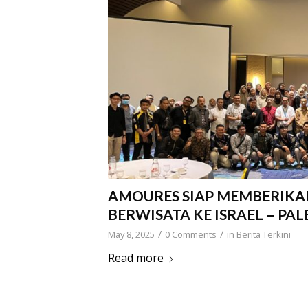
AMOURES SIAP MEMBERIKA
BERWISATA KE ISRAEL – PA
/
/
May 8, 2025
0 Comments
in
Berita Terkini
Read more