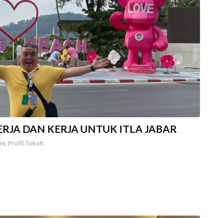
ERJA DAN KERJA UNTUK ITLA JABAR
ni
,
Profil Tokoh