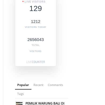
LIVE VISITORS
129
1212
VISITORS TODAY
2656043
TOTAL
VISITORS
Popular
Recent
Comments
Tags
PEMILIK WARUNG BALI DI