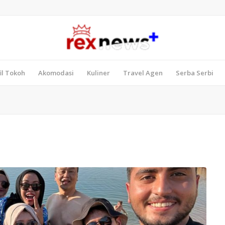
il Tokoh
Akomodasi
Kuliner
Travel Agen
Serba Serbi