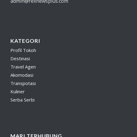
admin@rexnewsplus.com
KATEGORI
Profil Tokoh
Destinasi
Travel Agen
Akomodasi
Transpotasi
Kuliner
Serba Serbi
MARI TERHUBUNG