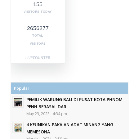
155
VISITORS TODAY
2656277
TOTAL
VISITORS
Popular
PEMILIK WARUNG BALI DI PUSAT KOTA PHNOM
PENH BERASAL DARI...
May 23, 2023 - 4:34 pm
4 KEUNIKAN PAKAIAN ADAT MINANG YANG
MEMESONA
March 1, 2024 - 2:50 am