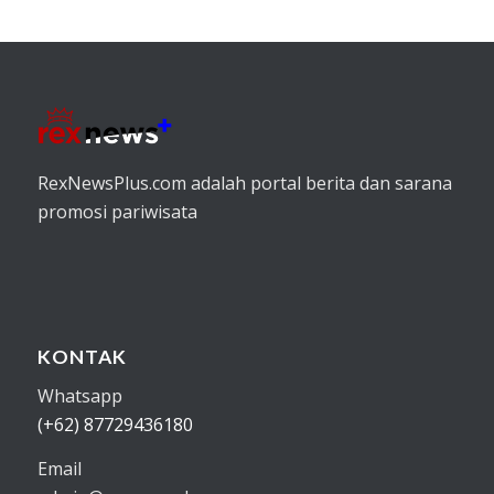
RexNewsPlus.com adalah portal berita dan sarana
promosi pariwisata
KONTAK
Whatsapp
(+62) 87729436180
Email