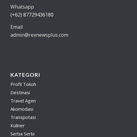
Whatsapp
(+62) 87729436180
Email
admin@rexnewsplus.com
KATEGORI
Profil Tokoh
Destinasi
Travel Agen
Akomodasi
Transpotasi
Kuliner
Serba Serbi