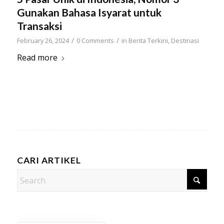
Gunakan Bahasa Isyarat untuk
Transaksi
/
/
February 26, 2024
0 Comments
in
Berita Terkini
,
Destinasi
Read more
CARI ARTIKEL