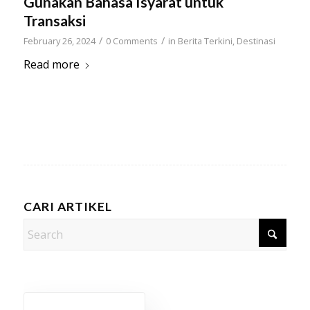
Gunakan Bahasa Isyarat untuk
Transaksi
/
/
February 26, 2024
0 Comments
in
Berita Terkini
,
Destinasi
Read more
CARI ARTIKEL