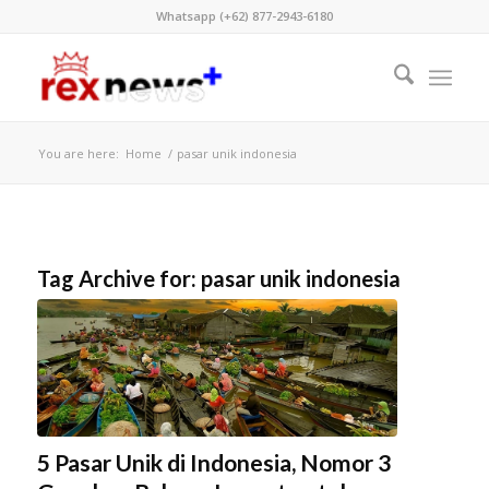
Whatsapp (+62) 877-2943-6180
You are here:
Home
/
pasar unik indonesia
Tag Archive for:
pasar unik indonesia
5 Pasar Unik di Indonesia, Nomor 3