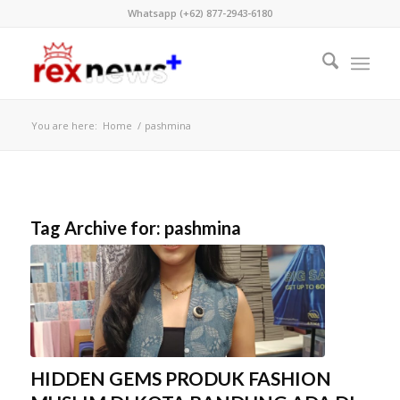
Whatsapp (+62) 877-2943-6180
You are here:
Home
/
pashmina
Tag Archive for:
pashmina
HIDDEN GEMS PRODUK FASHION