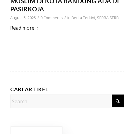
MUSLIM DI KOTA BANDUNG ADA DI
PASIRKOJA
/
/
August 5, 2025
0 Comments
in
Berita Terkini
,
SERBA SERBI
Read more
CARI ARTIKEL