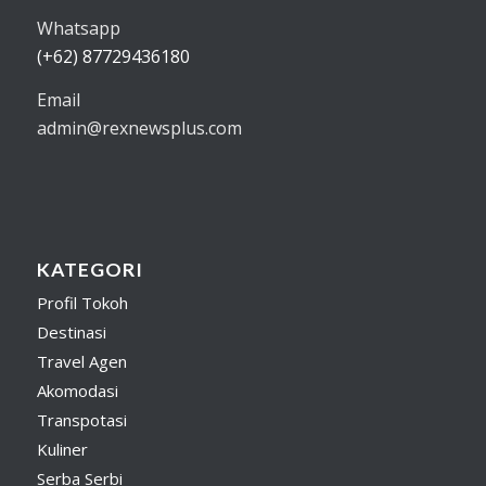
Whatsapp
(+62) 87729436180
Email
admin@rexnewsplus.com
KATEGORI
Profil Tokoh
Destinasi
Travel Agen
Akomodasi
Transpotasi
Kuliner
Serba Serbi