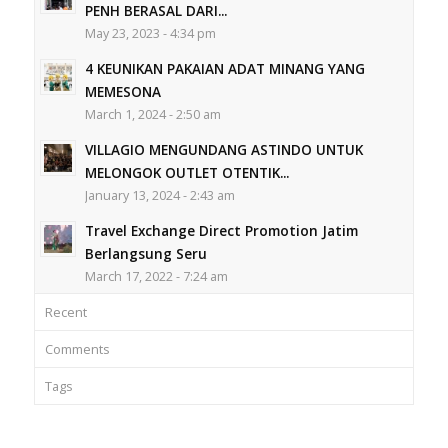
PENH BERASAL DARI...
May 23, 2023 - 4:34 pm
4 KEUNIKAN PAKAIAN ADAT MINANG YANG
MEMESONA
March 1, 2024 - 2:50 am
VILLAGIO MENGUNDANG ASTINDO UNTUK
MELONGOK OUTLET OTENTIK...
January 13, 2024 - 2:43 am
Travel Exchange Direct Promotion Jatim
Berlangsung Seru
March 17, 2022 - 7:24 am
Recent
Comments
Tags