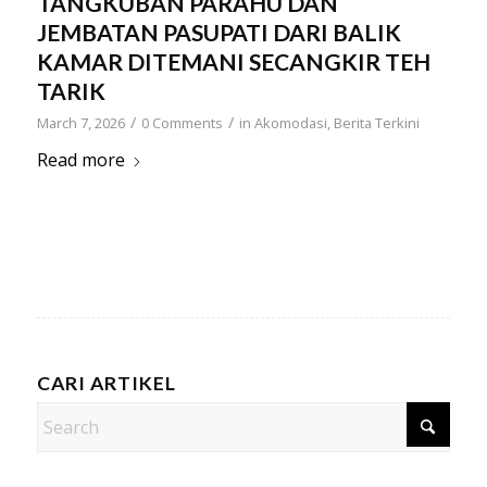
TANGKUBAN PARAHU DAN
JEMBATAN PASUPATI DARI BALIK
KAMAR DITEMANI SECANGKIR TEH
TARIK
/
/
March 7, 2026
0 Comments
in
Akomodasi
,
Berita Terkini
Read more
CARI ARTIKEL