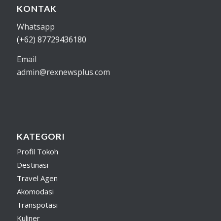
KONTAK
Whatsapp
(+62) 87729436180
Email
admin@rexnewsplus.com
KATEGORI
Profil Tokoh
Destinasi
Travel Agen
Akomodasi
Transpotasi
Kuliner