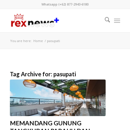
Whatsapp (+62) 877-2943-6180
You are here:
Home
/
pasupati
Tag Archive for:
pasupati
MEMANDANG GUNUNG