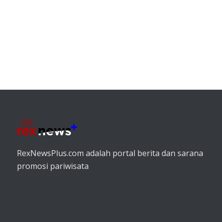
RexNewsPlus.com adalah portal berita dan sarana
promosi pariwisata