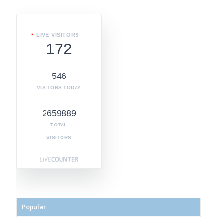
LIVE VISITORS
172
546
VISITORS TODAY
2659889
TOTAL
VISITORS
Popular