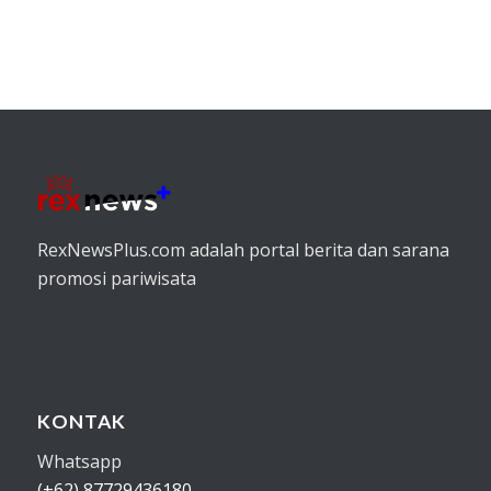
RexNewsPlus.com adalah portal berita dan sarana
promosi pariwisata
KONTAK
Whatsapp
(+62) 87729436180