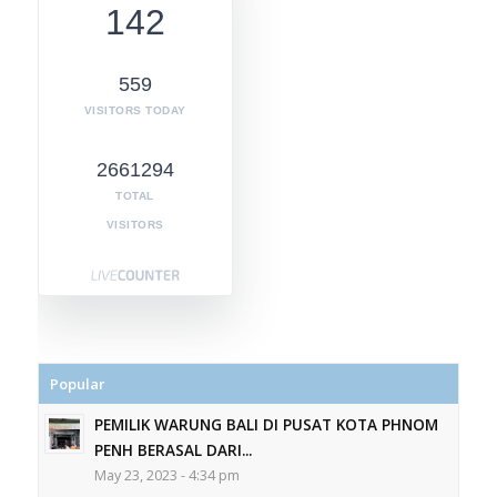
142
559
VISITORS TODAY
2661294
TOTAL
VISITORS
Popular
PEMILIK WARUNG BALI DI PUSAT KOTA PHNOM
PENH BERASAL DARI...
May 23, 2023 - 4:34 pm