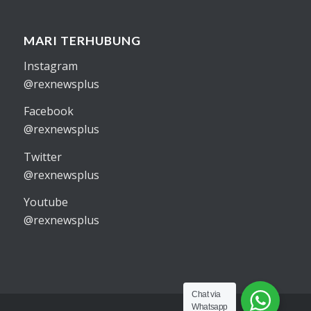
MARI TERHUBUNG
Instagram
@rexnewsplus
Facebook
@rexnewsplus
Twitter
@rexnewsplus
Youtube
@rexnewsplus
Chat via
Whatsapp