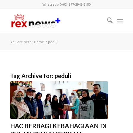
Whatsapp (+62) 877-2943-6180
You are here:
Home
/
peduli
Tag Archive for:
peduli
HAC BERBAGI KEBAHAGIAAN DI