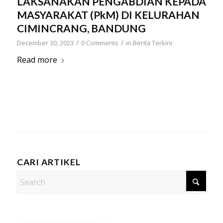
LAKSANAKAN PENGABDIAN KEPADA
MASYARAKAT (PkM) DI KELURAHAN
CIMINCRANG, BANDUNG
/
/
December 30, 2023
0 Comments
in
Berita Terkini
Read more
CARI ARTIKEL