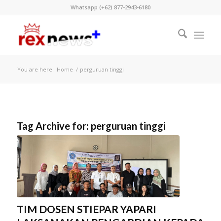
Whatsapp (+62) 877-2943-6180
You are here:
Home
/
perguruan tinggi
Tag Archive for:
perguruan tinggi
TIM DOSEN STIEPAR YAPARI