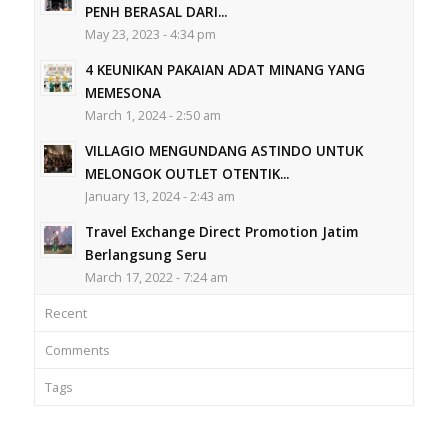
PENH BERASAL DARI...
May 23, 2023 - 4:34 pm
4 KEUNIKAN PAKAIAN ADAT MINANG YANG
MEMESONA
March 1, 2024 - 2:50 am
VILLAGIO MENGUNDANG ASTINDO UNTUK
MELONGOK OUTLET OTENTIK...
January 13, 2024 - 2:43 am
Travel Exchange Direct Promotion Jatim
Berlangsung Seru
March 17, 2022 - 7:24 am
Recent
Comments
Tags