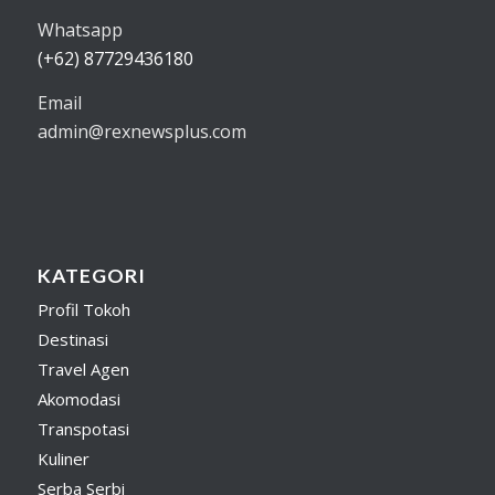
Whatsapp
(+62) 87729436180
Email
admin@rexnewsplus.com
KATEGORI
Profil Tokoh
Destinasi
Travel Agen
Akomodasi
Transpotasi
Kuliner
Serba Serbi