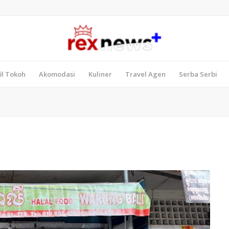
il Tokoh
Akomodasi
Kuliner
Travel Agen
Serba Serbi