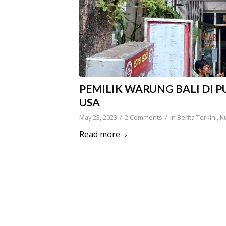
PEMILIK WARUNG BALI DI 
USA
/
/
May 23, 2023
2 Comments
in
Berita Terkini
,
K
Read more