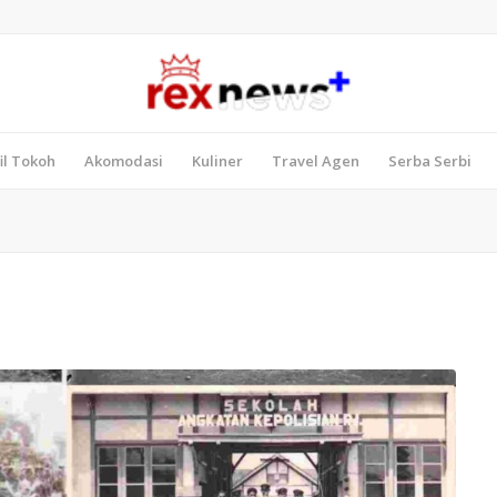
il Tokoh
Akomodasi
Kuliner
Travel Agen
Serba Serbi