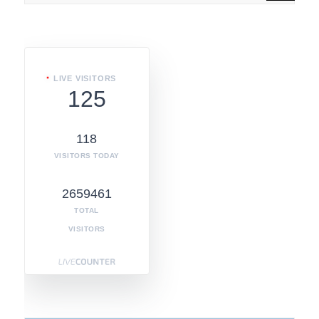
LIVE VISITORS
125
118
VISITORS TODAY
2659461
TOTAL
VISITORS