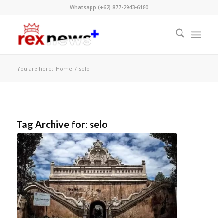
Whatsapp (+62) 877-2943-6180
You are here:
Home
/
selo
Tag Archive for:
selo