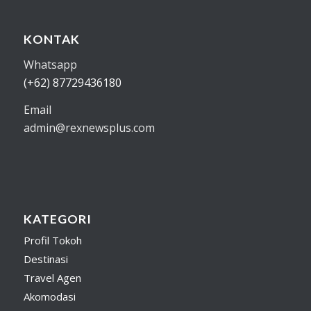
KONTAK
Whatsapp
(+62) 87729436180
Email
admin@rexnewsplus.com
KATEGORI
Profil Tokoh
Destinasi
Travel Agen
Akomodasi