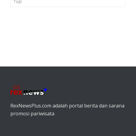
Tags
RexNewsPlus.com adalah portal berita dan sarana
promosi pariwisata