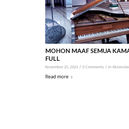
MOHON MAAF SEMUA KAMAR
FULL
/
/
November 25, 2023
0 Comments
in
Akomoda
Read more