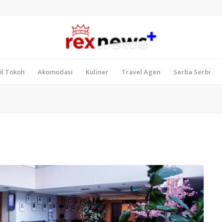
il Tokoh
Akomodasi
Kuliner
Travel Agen
Serba Serbi