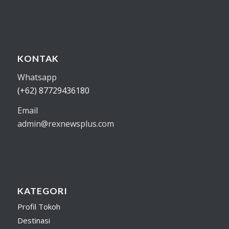
KONTAK
Whatsapp
(+62) 87729436180
Email
admin@rexnewsplus.com
KATEGORI
Profil Tokoh
Destinasi