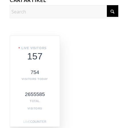
CARI ARTIKEL
LIVE VISITORS
157
754
VISITORS TODAY
2655585
TOTAL
VISITORS