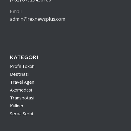
Email
admin@rexnewsplus.com
KATEGORI
Profil Tokoh
Destinasi
Travel Agen
Akomodasi
Transpotasi
Kuliner
Serba Serbi