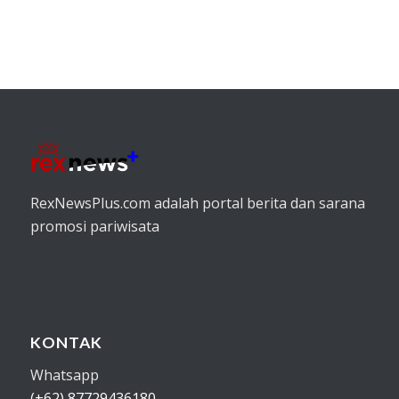
RexNewsPlus.com adalah portal berita dan sarana
promosi pariwisata
KONTAK
Whatsapp
(+62) 87729436180