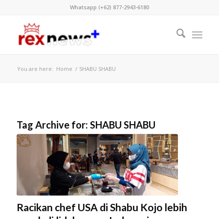
Whatsapp (+62) 877-2943-6180
You are here:
Home
/
SHABU SHABU
Tag Archive for:
SHABU SHABU
Racikan chef USA di Shabu Kojo lebih