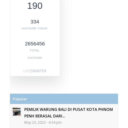
190
334
VISITORS TODAY
2656456
TOTAL
VISITORS
Popular
PEMILIK WARUNG BALI DI PUSAT KOTA PHNOM
PENH BERASAL DARI...
May 23, 2023 - 4:34 pm