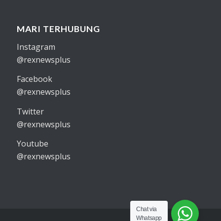
MARI TERHUBUNG
Instagram
@rexnewsplus
Facebook
@rexnewsplus
Twitter
@rexnewsplus
Youtube
@rexnewsplus
Chat via
Whatsapp