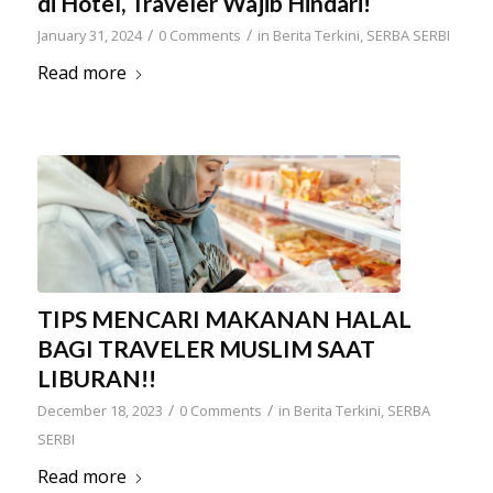
di Hotel, Traveler Wajib Hindari!
/
/
January 31, 2024
0 Comments
in
Berita Terkini
,
SERBA SERBI
Read more
TIPS MENCARI MAKANAN HALAL
BAGI TRAVELER MUSLIM SAAT
LIBURAN!!
/
/
December 18, 2023
0 Comments
in
Berita Terkini
,
SERBA
SERBI
Read more