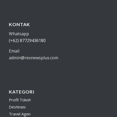
KONTAK
Whatsapp
(+62) 87729436180
Email
admin@rexnewsplus.com
KATEGORI
Profil Tokoh
Destinasi
Travel Agen