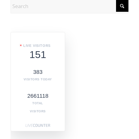
LIVE VISITORS
151
383
VISITORS TODAY
2661118
TOTAL
VISITORS