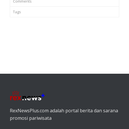
Comments
Tags
RexNewsPlus.com adalah portal berita dan sarana
promosi pariwisata