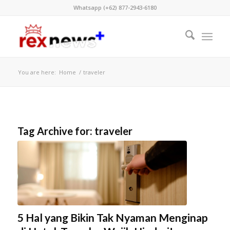
Whatsapp (+62) 877-2943-6180
You are here:
Home
/
traveler
Tag Archive for:
traveler
5 Hal yang Bikin Tak Nyaman Menginap