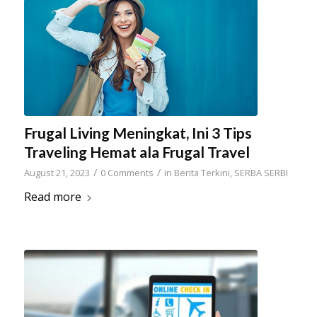
Frugal Living Meningkat, Ini 3 Tips
Traveling Hemat ala Frugal Travel
/
/
August 21, 2023
0 Comments
in
Berita Terkini
,
SERBA SERBI
Read more