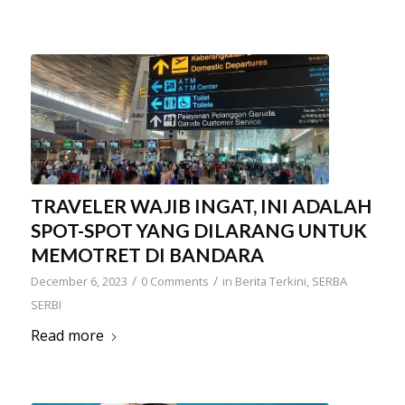
TRAVELER WAJIB INGAT, INI ADALAH
SPOT-SPOT YANG DILARANG UNTUK
MEMOTRET DI BANDARA
/
/
December 6, 2023
0 Comments
in
Berita Terkini
,
SERBA
SERBI
Read more