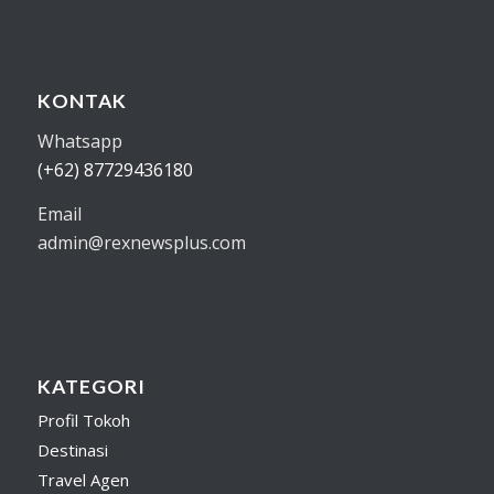
KONTAK
Whatsapp
(+62) 87729436180
Email
admin@rexnewsplus.com
KATEGORI
Profil Tokoh
Destinasi
Travel Agen