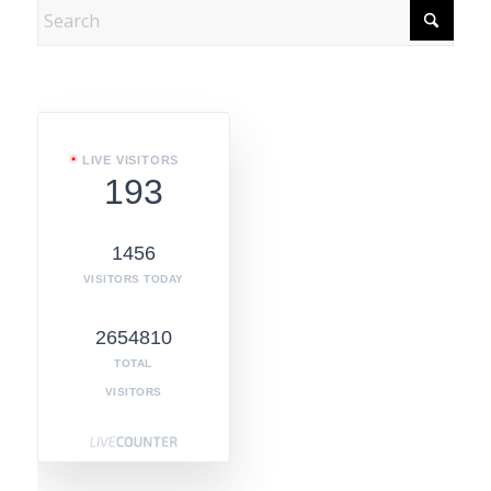
LIVE VISITORS
193
1456
VISITORS TODAY
2654810
TOTAL
VISITORS