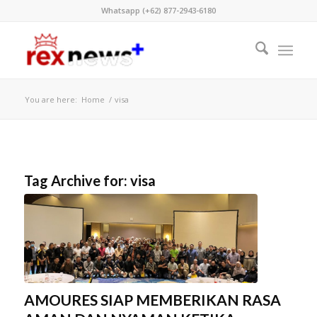
Whatsapp (+62) 877-2943-6180
You are here:
Home
/
visa
Tag Archive for:
visa
AMOURES SIAP MEMBERIKAN RASA