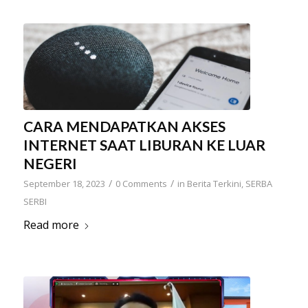
CARA MENDAPATKAN AKSES
INTERNET SAAT LIBURAN KE LUAR
NEGERI
/
/
September 18, 2023
0 Comments
in
Berita Terkini
,
SERBA
SERBI
Read more