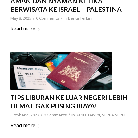
AMAN DAN NYAMAN KETIKA
BERWISATA KE ISRAEL – PALESTINA
/
/
May 8, 2025
0 Comments
in
Berita Terkini
Read more
TIPS LIBURAN KE LUAR NEGERI LEBIH
HEMAT, GAK PUSING BIAYA!
/
/
October 4, 2023
0 Comments
in
Berita Terkini
,
SERBA SERBI
Read more