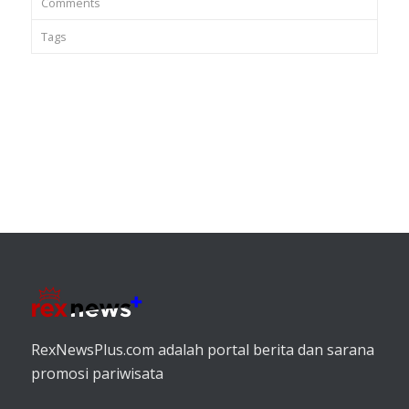
Comments
Tags
RexNewsPlus.com adalah portal berita dan sarana
promosi pariwisata