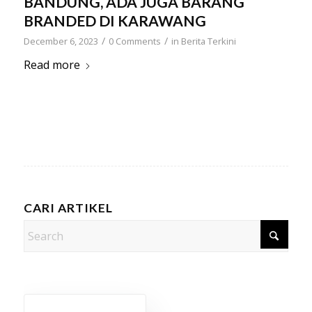
BANDUNG, ADA JUGA BARANG
BRANDED DI KARAWANG
/
/
December 6, 2023
0 Comments
in
Berita Terkini
Read more
CARI ARTIKEL