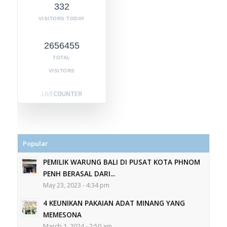
332
VISITORS TODAY
2656455
TOTAL
VISITORS
Popular
PEMILIK WARUNG BALI DI PUSAT KOTA PHNOM
PENH BERASAL DARI...
May 23, 2023 - 4:34 pm
4 KEUNIKAN PAKAIAN ADAT MINANG YANG
MEMESONA
March 1, 2024 - 2:50 am