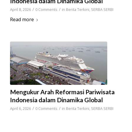
Indonesia dalam Dinamika Global
/
/
April 8, 2026
0 Comments
in
Berita Terkini
,
SERBA SERBI
Read more
Mengukur Arah Reformasi Pariwisata
Indonesia dalam Dinamika Global
/
/
April 6, 2026
0 Comments
in
Berita Terkini
,
SERBA SERBI