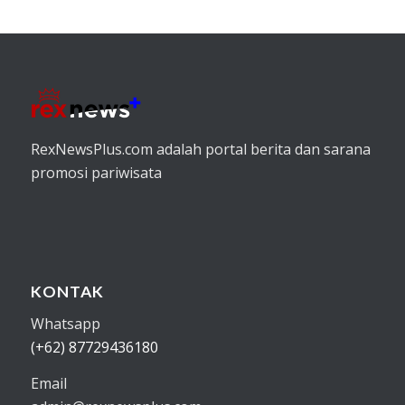
RexNewsPlus.com adalah portal berita dan sarana
promosi pariwisata
KONTAK
Whatsapp
(+62) 87729436180
Email