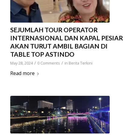
SEJUMLAH TOUR OPERATOR
INTERNASIONAL DAN KAPAL PESIAR
AKAN TURUT AMBIL BAGIAN DI
TABLE TOP ASTINDO
/
/
May 28, 2024
0 Comments
in
Berita Terkini
Read more