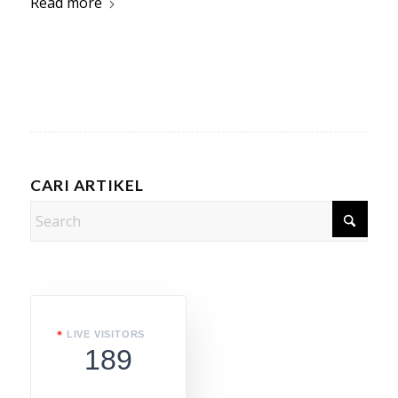
Read more
CARI ARTIKEL
LIVE VISITORS
189