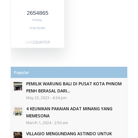
2654865
TOTAL
VISITORS
Popular
PEMILIK WARUNG BALI DI PUSAT KOTA PHNOM
PENH BERASAL DARI...
May 23, 2023 - 4:34 pm
4 KEUNIKAN PAKAIAN ADAT MINANG YANG
MEMESONA
March 1, 2024 - 2:50 am
VILLAGIO MENGUNDANG ASTINDO UNTUK