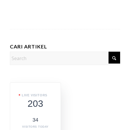
CARI ARTIKEL
LIVE VISITORS
203
34
VISITORS TODAY