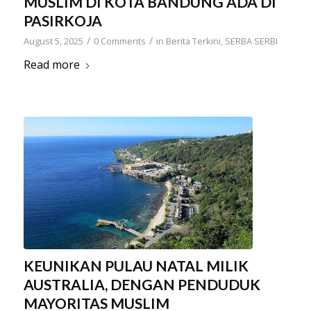
MUSLIM DI KOTA BANDUNG ADA DI
PASIRKOJA
/
/
August 5, 2025
0 Comments
in
Berita Terkini
,
SERBA SERBI
Read more
KEUNIKAN PULAU NATAL MILIK
AUSTRALIA, DENGAN PENDUDUK
MAYORITAS MUSLIM