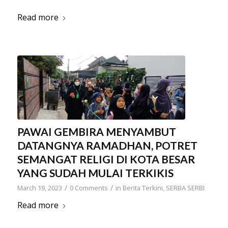
Read more
PAWAI GEMBIRA MENYAMBUT
DATANGNYA RAMADHAN, POTRET
SEMANGAT RELIGI DI KOTA BESAR
YANG SUDAH MULAI TERKIKIS
/
/
March 19, 2023
0 Comments
in
Berita Terkini
,
SERBA SERBI
Read more