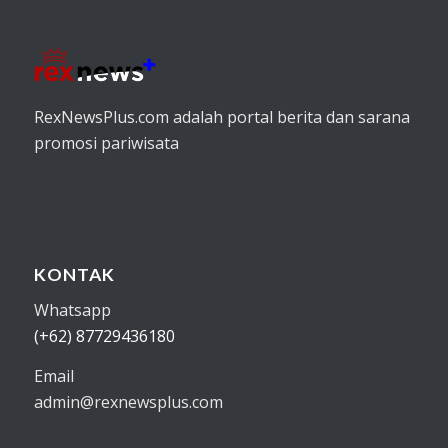
RexNewsPlus.com adalah portal berita dan sarana
promosi pariwisata
KONTAK
Whatsapp
(+62) 87729436180
Email
admin@rexnewsplus.com