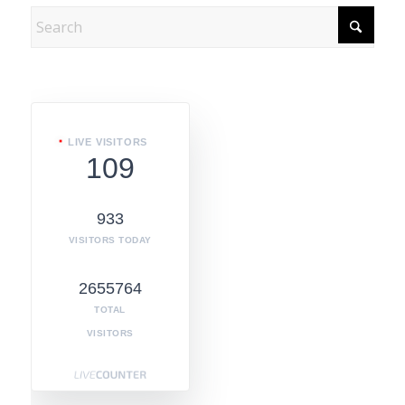
LIVE VISITORS
109
933
VISITORS TODAY
2655764
TOTAL
VISITORS