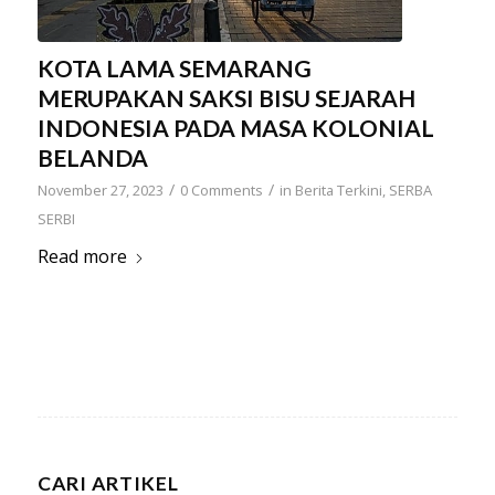
KOTA LAMA SEMARANG
MERUPAKAN SAKSI BISU SEJARAH
INDONESIA PADA MASA KOLONIAL
BELANDA
/
/
November 27, 2023
0 Comments
in
Berita Terkini
,
SERBA
SERBI
Read more
CARI ARTIKEL