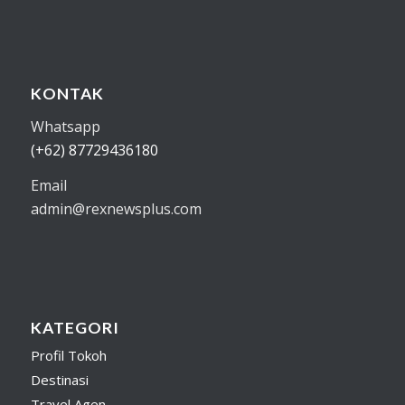
KONTAK
Whatsapp
(+62) 87729436180
Email
admin@rexnewsplus.com
KATEGORI
Profil Tokoh
Destinasi
Travel Agen