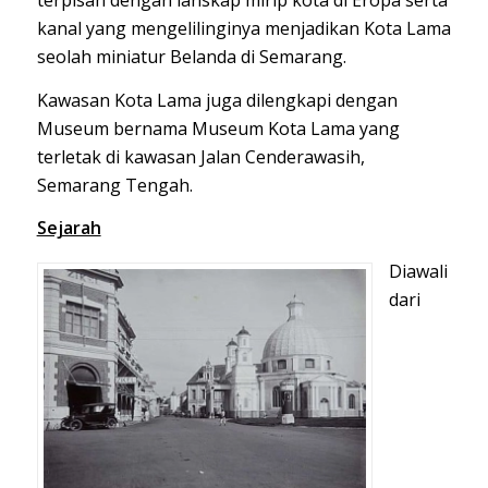
terpisah dengan lanskap mirip kota di
Eropa
serta
kanal yang mengelilinginya menjadikan Kota Lama
seolah miniatur
Belanda
di Semarang.
Kawasan Kota Lama juga dilengkapi dengan
Museum bernama Museum Kota Lama yang
terletak di kawasan Jalan Cenderawasih,
Semarang Tengah.
Sejarah
Diawali
dari