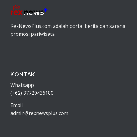
RexNewsPlus.com adalah portal berita dan sarana
promosi pariwisata
KONTAK
Whatsapp
(+62) 87729436180
Email
admin@rexnewsplus.com