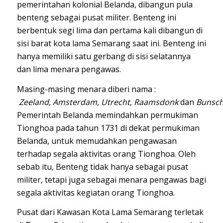
pemerintahan kolonial Belanda, dibangun pula
benteng sebagai pusat militer. Benteng ini
berbentuk segi lima dan pertama kali dibangun di
sisi barat kota lama Semarang saat ini. Benteng ini
hanya memiliki satu gerbang di sisi selatannya
dan lima menara pengawas.
Masing-masing menara diberi nama :
Zeeland
,
Amsterdam
,
Utrecht
,
Raamsdonk
dan
Bunsc
Pemerintah Belanda memindahkan permukiman
Tionghoa pada tahun 1731 di dekat permukiman
Belanda, untuk memudahkan pengawasan
terhadap segala aktivitas orang Tionghoa. Oleh
sebab itu, Benteng tidak hanya sebagai pusat
militer, tetapi juga sebagai menara pengawas bagi
segala aktivitas kegiatan orang Tionghoa.
Pusat dari Kawasan Kota Lama Semarang terletak