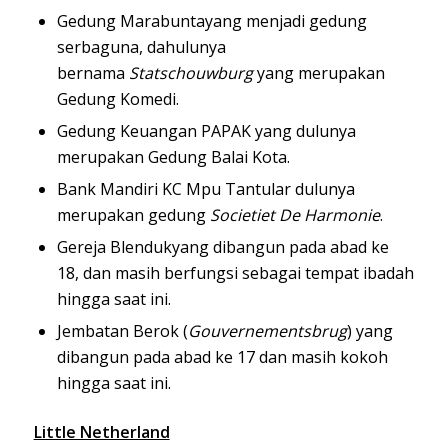
Gedung Marabunta
yang menjadi gedung
serbaguna, dahulunya
bernama
Statschouwburg
yang merupakan
Gedung Komedi.
Gedung Keuangan PAPAK yang dulunya
merupakan Gedung Balai Kota.
Bank Mandiri KC Mpu Tantular dulunya
merupakan gedung
Societiet De Harmonie
.
Gereja Blenduk
yang dibangun pada abad ke
18, dan masih berfungsi sebagai tempat ibadah
hingga saat ini.
Jembatan Berok (
Gouvernementsbrug
) yang
dibangun pada abad ke 17 dan masih kokoh
hingga saat ini.
Little Netherland