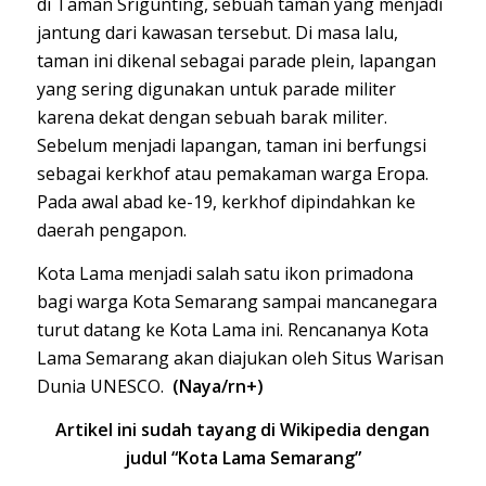
di Taman Srigunting, sebuah taman yang menjadi
jantung dari kawasan tersebut. Di masa lalu,
taman ini dikenal sebagai parade plein, lapangan
yang sering digunakan untuk parade militer
karena dekat dengan sebuah barak militer.
Sebelum menjadi lapangan, taman ini berfungsi
sebagai kerkhof atau pemakaman warga Eropa.
Pada awal abad ke-19, kerkhof dipindahkan ke
daerah pengapon.
Kota Lama menjadi salah satu ikon primadona
bagi warga Kota Semarang sampai mancanegara
turut datang ke Kota Lama ini. Rencananya Kota
Lama Semarang akan diajukan oleh Situs Warisan
Dunia
UNESCO
.
(Naya/rn+)
Artikel ini sudah tayang di Wikipedia
dengan
judul “Kota Lama Semarang”