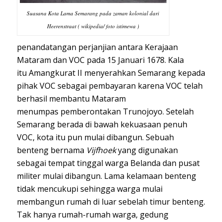
Suasana Kota Lama Semarang pada zaman kolonial dari
Heerenstraat ( wikipedia/ foto istimewa )
penandatangan perjanjian antara
Kerajaan
Mataram
dan
VOC
pada 15 Januari 1678. Kala
itu
Amangkurat II
menyerahkan Semarang kepada
pihak VOC sebagai pembayaran karena VOC telah
berhasil membantu Mataram
menumpas
pemberontakan Trunojoyo
. Setelah
Semarang berada di bawah kekuasaan penuh
VOC, kota itu pun mulai dibangun. Sebuah
benteng bernama
Vijfhoek
yang digunakan
sebagai tempat tinggal warga Belanda dan pusat
militer mulai dibangun. Lama kelamaan benteng
tidak mencukupi sehingga warga mulai
membangun rumah di luar sebelah timur benteng.
Tak hanya rumah-rumah warga, gedung