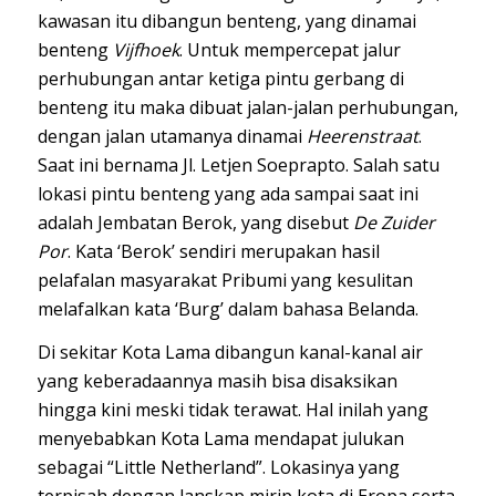
kawasan itu dibangun benteng, yang dinamai
benteng
Vijfhoek
. Untuk mempercepat jalur
perhubungan antar ketiga pintu gerbang di
benteng itu maka dibuat jalan-jalan perhubungan,
dengan jalan utamanya dinamai
Heerenstraat
.
Saat ini bernama Jl. Letjen Soeprapto. Salah satu
lokasi pintu benteng yang ada sampai saat ini
adalah Jembatan Berok, yang disebut
De Zuider
Por
. Kata ‘Berok’ sendiri merupakan hasil
pelafalan masyarakat Pribumi yang kesulitan
melafalkan kata ‘Burg’ dalam bahasa Belanda.
Di sekitar Kota Lama dibangun kanal-kanal air
yang keberadaannya masih bisa disaksikan
hingga kini meski tidak terawat. Hal inilah yang
menyebabkan Kota Lama mendapat julukan
sebagai “Little Netherland”. Lokasinya yang