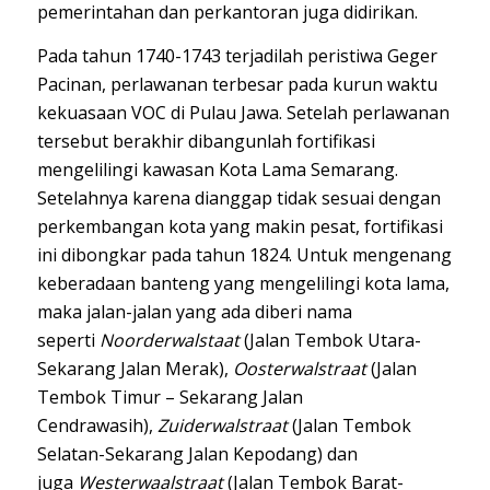
pemerintahan dan perkantoran juga didirikan.
Pada tahun 1740-1743 terjadilah peristiwa
Geger
Pacinan
, perlawanan terbesar pada kurun waktu
kekuasaan VOC di Pulau Jawa. Setelah perlawanan
tersebut berakhir dibangunlah fortifikasi
mengelilingi kawasan Kota Lama Semarang.
Setelahnya karena dianggap tidak sesuai dengan
perkembangan kota yang makin pesat, fortifikasi
ini dibongkar pada tahun 1824. Untuk mengenang
keberadaan banteng yang mengelilingi kota lama,
maka jalan-jalan yang ada diberi nama
seperti
Noorderwalstaat
(Jalan Tembok Utara-
Sekarang Jalan Merak),
Oosterwalstraat
(Jalan
Tembok Timur – Sekarang Jalan
Cendrawasih),
Zuiderwalstraat
(Jalan Tembok
Selatan-Sekarang Jalan Kepodang) dan
juga
Westerwaalstraat
(Jalan Tembok Barat-