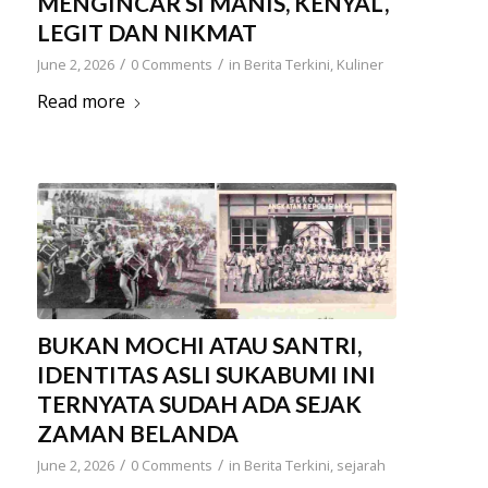
MENGINCAR SI MANIS, KENYAL,
LEGIT DAN NIKMAT
/
/
June 2, 2026
0 Comments
in
Berita Terkini
,
Kuliner
Read more
BUKAN MOCHI ATAU SANTRI,
IDENTITAS ASLI SUKABUMI INI
TERNYATA SUDAH ADA SEJAK
ZAMAN BELANDA
/
/
June 2, 2026
0 Comments
in
Berita Terkini
,
sejarah