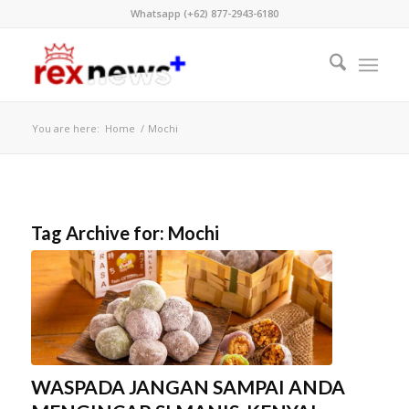
Whatsapp (+62) 877-2943-6180
You are here:
Home
/
Mochi
Tag Archive for:
Mochi
WASPADA JANGAN SAMPAI ANDA