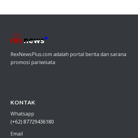
RexNewsPlus.com adalah portal berita dan sarana
promosi pariwisata
KONTAK
Whatsapp
(+62) 87729436180
Email