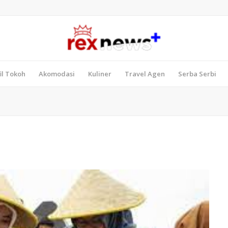
il Tokoh
Akomodasi
Kuliner
Travel Agen
Serba Serbi