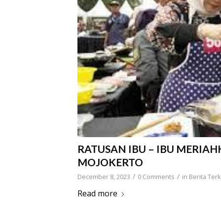
RATUSAN IBU – IBU MERIAH
MOJOKERTO
/
/
December 8, 2023
0 Comments
in
Berita Terk
Read more