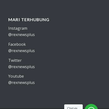
MARI TERHUBUNG
Instagram
@rexnewsplus
Facebook
@rexnewsplus
Twitter
@rexnewsplus
Youtube
@rexnewsplus
Chat via