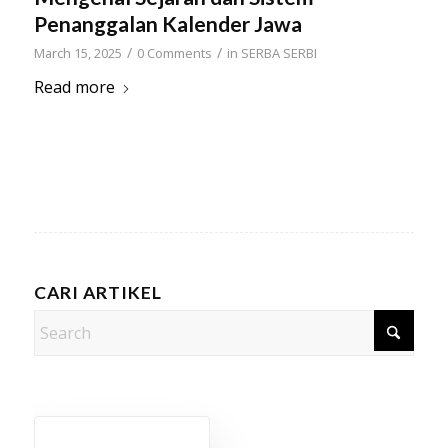
Penanggalan Kalender Jawa
/
/
March 15, 2025
0 Comments
in
SERBA SERBI
Read more
CARI ARTIKEL