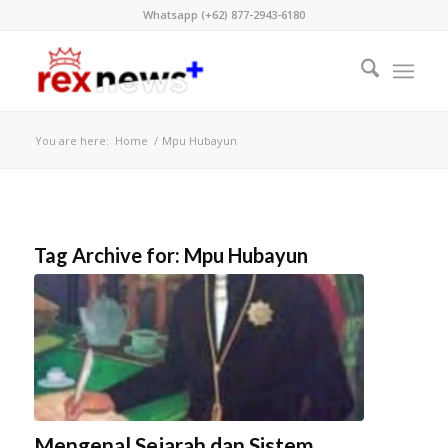
Whatsapp (+62) 877-2943-6180
You are here:
Home
/
Mpu Hubayun
Tag Archive for:
Mpu Hubayun
Mengenal Sejarah dan Sistem